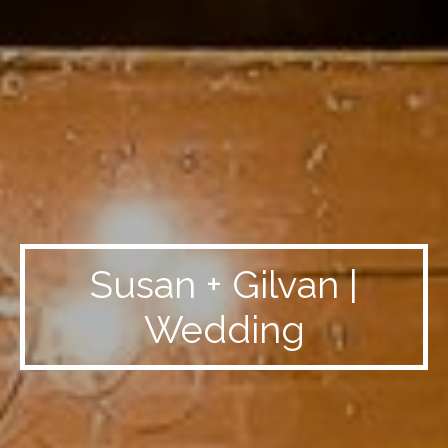
Susan + Gilvan |
Wedding