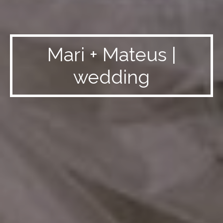
Mari + Mateus |
wedding