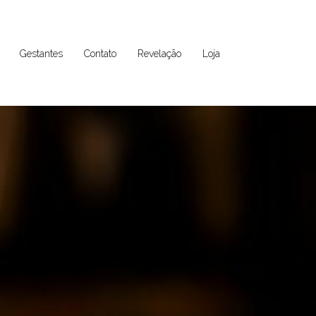
Gestantes
Contato
Revelação
Loja