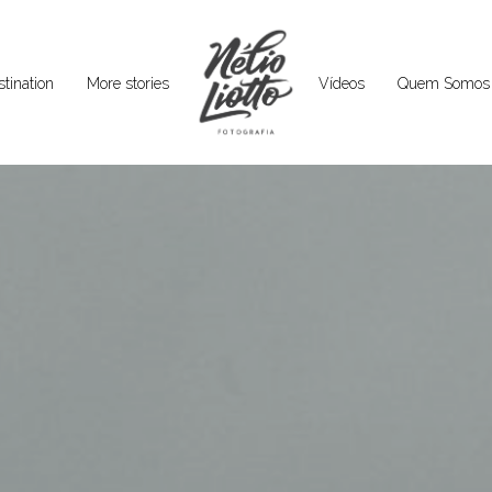
tination
More stories
Vídeos
Quem Somos