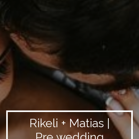
Rikeli + Matias |
Pre wedding