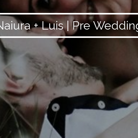
Naiura + Luis | Pre Weddin