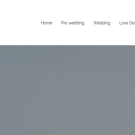
Home
Pre wedding
Wedding
Love Des