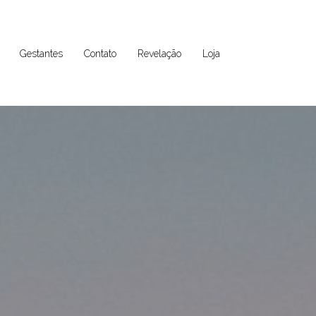
Gestantes
Contato
Revelação
Loja