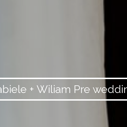
abiele + Wiliam Pre weddi