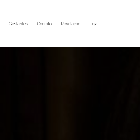
Gestantes
Contato
Revelação
Loja