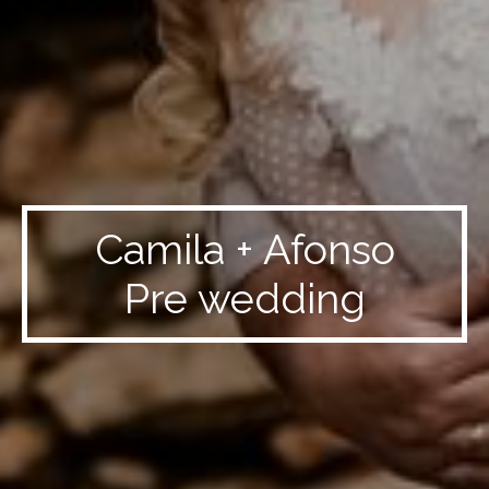
Camila + Afonso
Pre wedding